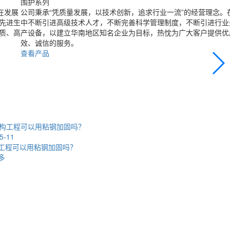
围护系列
在发展
公司秉承“凭质量发展，以技术创新，追求行业一流”的经营理念。
先进生
中不断引进高级技术人才，不断完善科学管理制度，不断引进行业
质、高
产设备，以建立华南地区知名企业为目标，热忱为广大客户提供优
效、诚信的服务。
查看产品
2026-04-22
钢结构工程承
查看更多