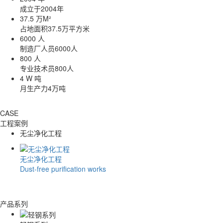
成立于2004年
37.5
万M²
占地面积37.5万平方米
6000
人
制造厂人员6000人
800
人
专业技术员800人
4
W
吨
月生产力4万吨
CASE
工程案例
无尘净化工程
无尘净化工程
Dust-free purification works
产品系列