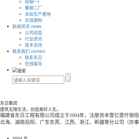
轻钢一厂
重钢二厂
龙岩生产基地
东恒钢构
新闻资讯
news
公司动态
行业资讯
技术支持
联系我们
contact
联系东日
在线留言
东日集团
建筑无限生活，创造美好人生。
福建省东日工程有限公司成立于2004年，
注册资本壹亿壹仟捌佰
北海、湖南岳阳、广东东莞、江西、浙江、新疆等分公司（办
2004
年