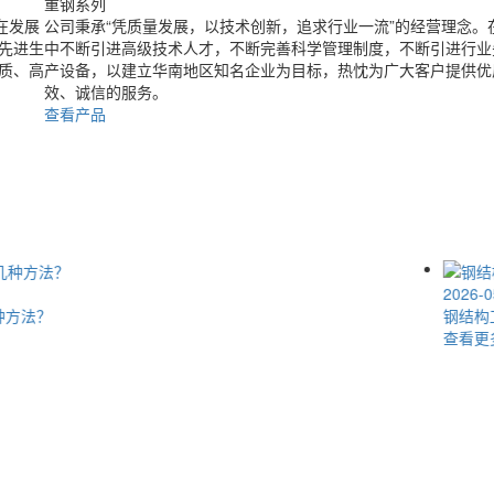
重钢系列
在发展
公司秉承“凭质量发展，以技术创新，追求行业一流”的经营理念。
先进生
中不断引进高级技术人才，不断完善科学管理制度，不断引进行业
质、高
产设备，以建立华南地区知名企业为目标，热忱为广大客户提供优
效、诚信的服务。
查看产品
2026-05-11
钢结构工程可以用粘钢加固吗？
查看更多