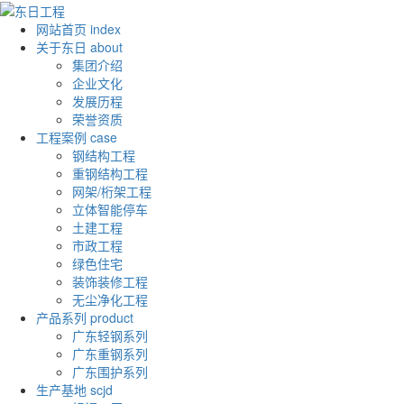
网站首页
index
关于东日
about
集团介绍
企业文化
发展历程
荣誉资质
工程案例
case
钢结构工程
重钢结构工程
网架/桁架工程
立体智能停车
土建工程
市政工程
绿色住宅
装饰装修工程
无尘净化工程
产品系列
product
广东轻钢系列
广东重钢系列
广东围护系列
生产基地
scjd