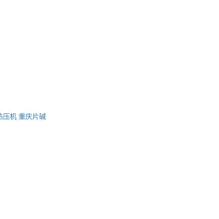
热压机
重庆片碱