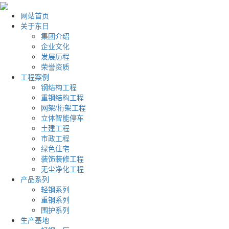
网站首页
关于东日
集团介绍
企业文化
发展历程
荣誉资质
工程案例
钢结构工程
重钢结构工程
网架/桁架工程
立体智能停车
土建工程
市政工程
绿色住宅
装饰装修工程
无尘净化工程
产品系列
轻钢系列
重钢系列
围护系列
生产基地