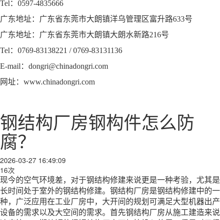
Tel：0597-4835666
广东地址：广东省东莞市大朗镇洋乌管理区富升路633号
广东地址：广东省东莞市大朗镇大朗水新路216号
Tel：0769-83138221 / 0769-83131136
E-mail：dongri@chinadongri.com
网址：www.chinadongri.com
钢结构厂房钢构件怎么防
腐？
2026-03-27 16:49:09
16次
现今的空气环境差，对于钢结构修建来说更是一种考验，尤其是
长时间处于室外的钢结构修建。钢结构厂房是钢结构修建中的一
种，广泛应用在工业厂房中，大开间的规划可满足大型机器出产
设备的需求以及大空间的需求。首先钢结构厂房从施工建造来说