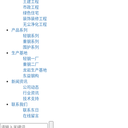
土建工程
市政工程
绿色住宅
装饰装修工程
无尘净化工程
产品系列
轻钢系列
重钢系列
围护系列
生产基地
轻钢一厂
重钢二厂
龙岩生产基地
东益钢构
新闻资讯
公司动态
行业资讯
技术支持
联系我们
联系东日
在线留言