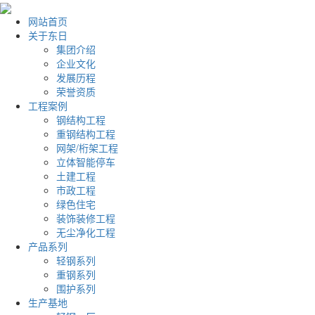
网站首页
关于东日
集团介绍
企业文化
发展历程
荣誉资质
工程案例
钢结构工程
重钢结构工程
网架/桁架工程
立体智能停车
土建工程
市政工程
绿色住宅
装饰装修工程
无尘净化工程
产品系列
轻钢系列
重钢系列
围护系列
生产基地