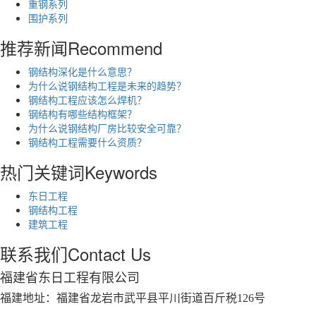
重钢系列
围护系列
推荐新闻
Recommend
钢结构深化是什么意思？
为什么说钢结构工程是未来的趋势？
钢结构工程应该怎么焊机？
钢结构有哪些结构框架？
为什么说钢结构厂房比较安全可靠？
钢结构工程需要什么资质？
热门关键词
Keywords
东日工程
钢结构工程
建筑工程
联系我们
Contact Us
福建省东日工程有限公司
福建地址：福建省龙岩市武平县平川街道百斤税126号