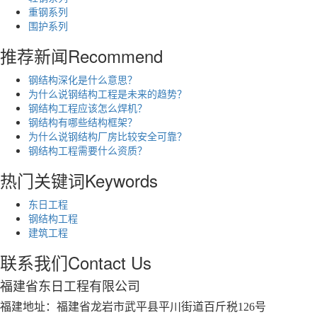
重钢系列
围护系列
推荐新闻
Recommend
钢结构深化是什么意思？
为什么说钢结构工程是未来的趋势？
钢结构工程应该怎么焊机？
钢结构有哪些结构框架？
为什么说钢结构厂房比较安全可靠？
钢结构工程需要什么资质？
热门关键词
Keywords
东日工程
钢结构工程
建筑工程
联系我们
Contact Us
福建省东日工程有限公司
福建地址：福建省龙岩市武平县平川街道百斤税126号