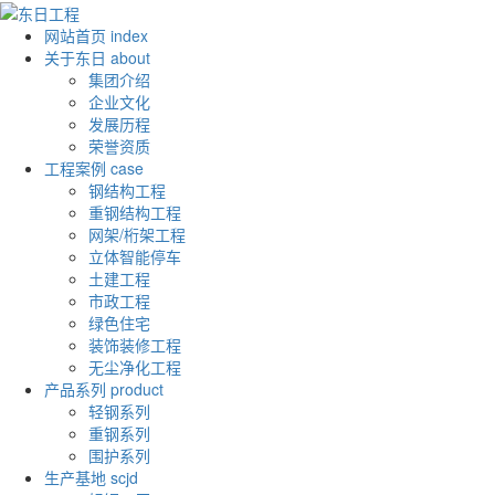
网站首页
index
关于东日
about
集团介绍
企业文化
发展历程
荣誉资质
工程案例
case
钢结构工程
重钢结构工程
网架/桁架工程
立体智能停车
土建工程
市政工程
绿色住宅
装饰装修工程
无尘净化工程
产品系列
product
轻钢系列
重钢系列
围护系列
生产基地
scjd