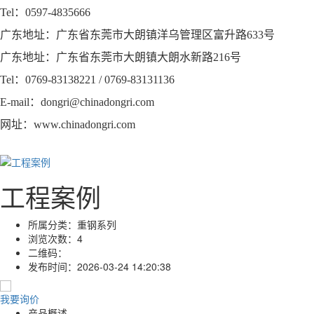
Tel：0597-4835666
广东地址：广东省东莞市大朗镇洋乌管理区富升路633号
广东地址：广东省东莞市大朗镇大朗水新路216号
Tel：0769-83138221 / 0769-83131136
E-mail：dongri@chinadongri.com
网址：www.chinadongri.com
工程案例
所属分类：
重钢系列
浏览次数：
4
二维码：
发布时间：
2026-03-24 14:20:38
我要询价
产品概述