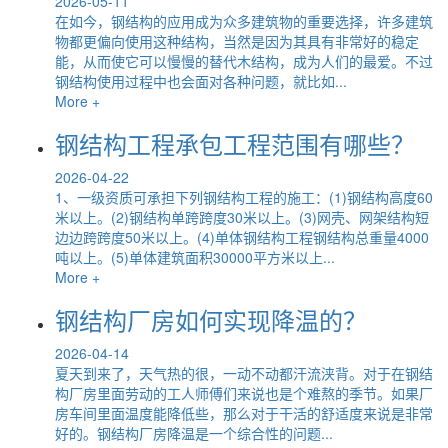
2026-05-11
在如今，钢结构的应用成为众多建筑物的重要选择，许多建筑
物都更偏向使用这种结构，当然是因为其具有非常好的稳定
能，从而使它可以慢慢的替代木结构，成为人们的最爱。不过
钢结构使用过程中也会面对各种问题，就比如...
More +
钢结构工程承包工程范围有哪些？
2026-04-22
1、一级资质可承担下列钢结构工程的施工：(1)钢结构高度60
米以上。(2)钢结构单跨跨度30米以上。(3)网壳、网架结构短
边边跨跨度50米以上。(4)单体钢结构工程钢结构总重量4000
吨以上。(5)单体建筑面积30000平方米以上...
More +
钢结构厂房如何实现降温的？
2026-04-14
夏天到来了，天气热的很，一动不动都汗流浃背。对于在钢结
构厂房里面劳动的工人师傅们来说也是个难熬的季节。如果厂
房车间里面温度能降低些，那么对于干活的舒适度来说是非常
好的。钢结构厂房降温是一个综合性的问题...