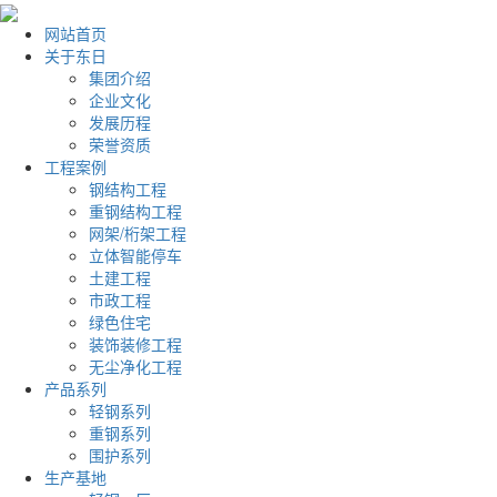
网站首页
关于东日
集团介绍
企业文化
发展历程
荣誉资质
工程案例
钢结构工程
重钢结构工程
网架/桁架工程
立体智能停车
土建工程
市政工程
绿色住宅
装饰装修工程
无尘净化工程
产品系列
轻钢系列
重钢系列
围护系列
生产基地