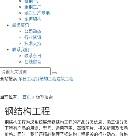
轻钢一厂
重钢二厂
龙岩生产基地
东恒钢构
新闻资讯
公司动态
行业资讯
技术支持
联系我们
联系东日
在线留言
全站搜索
东日工程
钢结构工程
建筑工程
当前位置：
首页
> 标签搜索
钢结构工程
钢结构工程
为您系统展示
钢结构工程
的产品分类信息，涵盖该分类
下所有产品的用途、型号、适用范围、高清图片、相关新闻及市场
价格。同时，我们还精心整理了
钢结构工程
相关的行业动态、价格