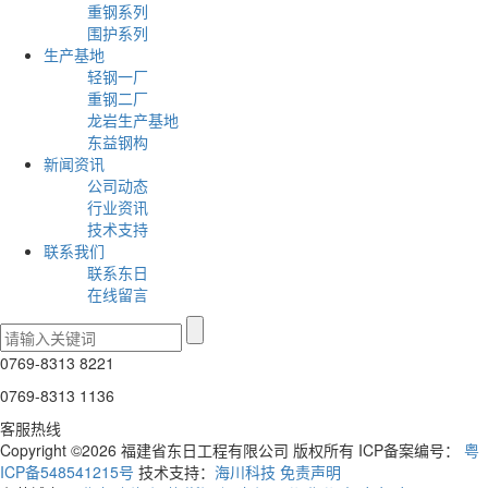
重钢系列
围护系列
生产基地
轻钢一厂
重钢二厂
龙岩生产基地
东益钢构
新闻资讯
公司动态
行业资讯
技术支持
联系我们
联系东日
在线留言
0769-8313 8221
0769-8313 1136
客服热线
Copyright ©2026 福建省东日工程有限公司 版权所有 ICP备案编号：
粤
ICP备548541215号
技术支持：
海川科技
免责声明