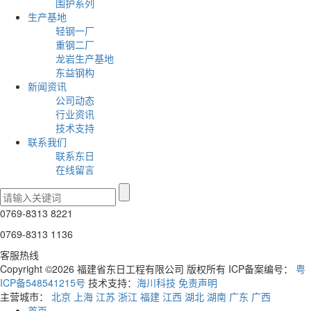
围护系列
生产基地
轻钢一厂
重钢二厂
龙岩生产基地
东益钢构
新闻资讯
公司动态
行业资讯
技术支持
联系我们
联系东日
在线留言
0769-8313 8221
0769-8313 1136
客服热线
Copyright ©2026 福建省东日工程有限公司 版权所有 ICP备案编号：
粤
ICP备548541215号
技术支持：
海川科技
免责声明
主营城市：
北京
上海
江苏
浙江
福建
江西
湖北
湖南
广东
广西
首页