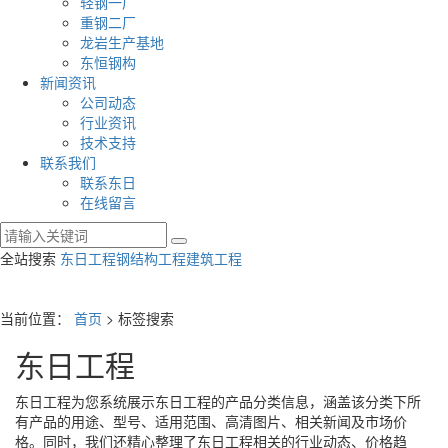
轻钢一厂
重钢二厂
龙岩生产基地
东恒钢构
新闻资讯
公司动态
行业资讯
技术支持
联系我们
联系东日
在线留言
全站搜索
东日工程
钢结构工程
建筑工程
当前位置：
首页
> 标签搜索
东日工程
东日工程
为您系统展示
东日工程
的产品分类信息，涵盖该分类下所
有产品的用途、型号、适用范围、高清图片、相关新闻及市场价
格。同时，我们还精心整理了
东日工程
相关的行业动态、价格趋