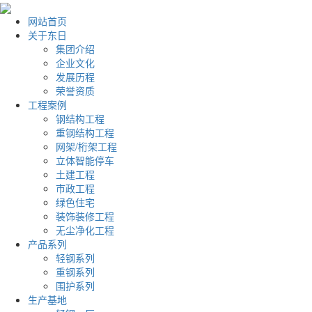
网站首页
关于东日
集团介绍
企业文化
发展历程
荣誉资质
工程案例
钢结构工程
重钢结构工程
网架/桁架工程
立体智能停车
土建工程
市政工程
绿色住宅
装饰装修工程
无尘净化工程
产品系列
轻钢系列
重钢系列
围护系列
生产基地