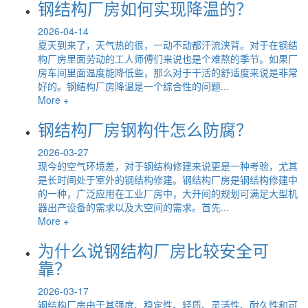
钢结构厂房如何实现降温的？
2026-04-14
夏天到来了，天气热的很，一动不动都汗流浃背。对于在钢结
构厂房里面劳动的工人师傅们来说也是个难熬的季节。如果厂
房车间里面温度能降低些，那么对于干活的舒适度来说是非常
好的。钢结构厂房降温是一个综合性的问题...
More +
钢结构厂房钢构件怎么防腐？
2026-03-27
现今的空气环境差，对于钢结构修建来说更是一种考验，尤其
是长时间处于室外的钢结构修建。钢结构厂房是钢结构修建中
的一种，广泛应用在工业厂房中，大开间的规划可满足大型机
器出产设备的需求以及大空间的需求。首先...
More +
为什么说钢结构厂房比较安全可
靠？
2026-03-17
钢结构厂房由于其强度、稳定性、轻质、灵活性、耐久性和可