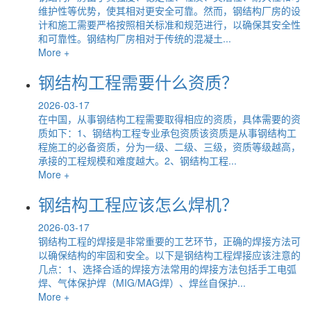
维护性等优势，使其相对更安全可靠。然而，钢结构厂房的设
计和施工需要严格按照相关标准和规范进行，以确保其安全性
和可靠性。钢结构厂房相对于传统的混凝土...
More +
钢结构工程需要什么资质？
2026-03-17
在中国，从事钢结构工程需要取得相应的资质，具体需要的资
质如下：1、钢结构工程专业承包资质该资质是从事钢结构工
程施工的必备资质，分为一级、二级、三级，资质等级越高，
承接的工程规模和难度越大。2、钢结构工程...
More +
钢结构工程应该怎么焊机？
2026-03-17
钢结构工程的焊接是非常重要的工艺环节，正确的焊接方法可
以确保结构的牢固和安全。以下是钢结构工程焊接应该注意的
几点：1、选择合适的焊接方法常用的焊接方法包括手工电弧
焊、气体保护焊（MIG/MAG焊）、焊丝自保护...
More +