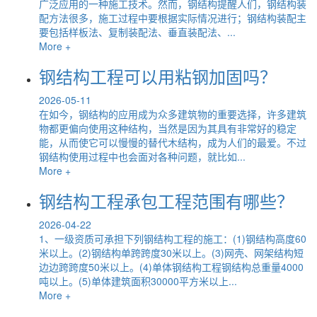
广泛应用的一种施工技术。然而，钢结构提醒人们，钢结构装
配方法很多，施工过程中要根据实际情况进行；钢结构装配主
要包括样板法、复制装配法、垂直装配法、...
More +
钢结构工程可以用粘钢加固吗？
2026-05-11
在如今，钢结构的应用成为众多建筑物的重要选择，许多建筑
物都更偏向使用这种结构，当然是因为其具有非常好的稳定
能，从而使它可以慢慢的替代木结构，成为人们的最爱。不过
钢结构使用过程中也会面对各种问题，就比如...
More +
钢结构工程承包工程范围有哪些？
2026-04-22
1、一级资质可承担下列钢结构工程的施工：(1)钢结构高度60
米以上。(2)钢结构单跨跨度30米以上。(3)网壳、网架结构短
边边跨跨度50米以上。(4)单体钢结构工程钢结构总重量4000
吨以上。(5)单体建筑面积30000平方米以上...
More +