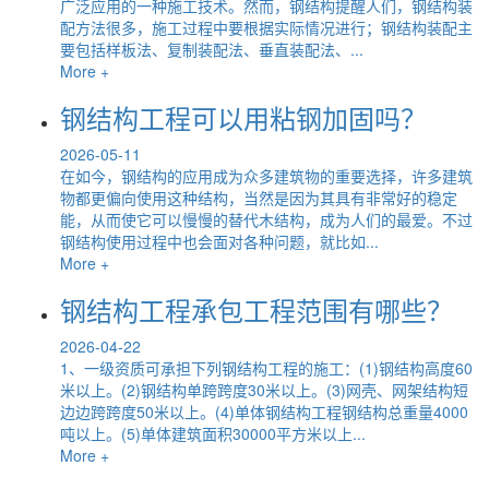
广泛应用的一种施工技术。然而，钢结构提醒人们，钢结构装
配方法很多，施工过程中要根据实际情况进行；钢结构装配主
要包括样板法、复制装配法、垂直装配法、...
More +
钢结构工程可以用粘钢加固吗？
2026-05-11
在如今，钢结构的应用成为众多建筑物的重要选择，许多建筑
物都更偏向使用这种结构，当然是因为其具有非常好的稳定
能，从而使它可以慢慢的替代木结构，成为人们的最爱。不过
钢结构使用过程中也会面对各种问题，就比如...
More +
钢结构工程承包工程范围有哪些？
2026-04-22
1、一级资质可承担下列钢结构工程的施工：(1)钢结构高度60
米以上。(2)钢结构单跨跨度30米以上。(3)网壳、网架结构短
边边跨跨度50米以上。(4)单体钢结构工程钢结构总重量4000
吨以上。(5)单体建筑面积30000平方米以上...
More +