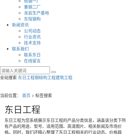
轻钢一厂
重钢二厂
龙岩生产基地
东恒钢构
新闻资讯
公司动态
行业资讯
技术支持
联系我们
联系东日
在线留言
全站搜索
东日工程
钢结构工程
建筑工程
当前位置：
首页
> 标签搜索
东日工程
东日工程
为您系统展示
东日工程
的产品分类信息，涵盖该分类下所
有产品的用途、型号、适用范围、高清图片、相关新闻及市场价
格。同时，我们还精心整理了
东日工程
相关的行业动态、价格趋