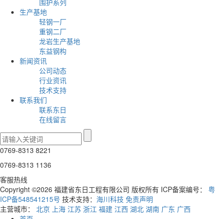
围护系列
生产基地
轻钢一厂
重钢二厂
龙岩生产基地
东益钢构
新闻资讯
公司动态
行业资讯
技术支持
联系我们
联系东日
在线留言
0769-8313 8221
0769-8313 1136
客服热线
Copyright ©2026 福建省东日工程有限公司 版权所有 ICP备案编号：
粤
ICP备548541215号
技术支持：
海川科技
免责声明
主营城市：
北京
上海
江苏
浙江
福建
江西
湖北
湖南
广东
广西
首页