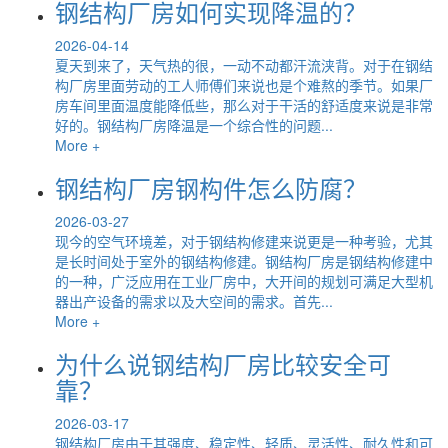
钢结构厂房如何实现降温的？
2026-04-14
夏天到来了，天气热的很，一动不动都汗流浃背。对于在钢结
构厂房里面劳动的工人师傅们来说也是个难熬的季节。如果厂
房车间里面温度能降低些，那么对于干活的舒适度来说是非常
好的。钢结构厂房降温是一个综合性的问题...
More +
钢结构厂房钢构件怎么防腐？
2026-03-27
现今的空气环境差，对于钢结构修建来说更是一种考验，尤其
是长时间处于室外的钢结构修建。钢结构厂房是钢结构修建中
的一种，广泛应用在工业厂房中，大开间的规划可满足大型机
器出产设备的需求以及大空间的需求。首先...
More +
为什么说钢结构厂房比较安全可
靠？
2026-03-17
钢结构厂房由于其强度、稳定性、轻质、灵活性、耐久性和可