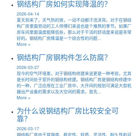
钢结构厂房如何实现降温的？
2026-04-14
夏天到来了，天气热的很，一动不动都汗流浃背。对于在钢结
构厂房里面劳动的工人师傅们来说也是个难熬的季节。如果厂
房车间里面温度能降低些，那么对于干活的舒适度来说是非常
好的。钢结构厂房降温是一个综合性的问题...
More +
钢结构厂房钢构件怎么防腐？
2026-03-27
现今的空气环境差，对于钢结构修建来说更是一种考验，尤其
是长时间处于室外的钢结构修建。钢结构厂房是钢结构修建中
的一种，广泛应用在工业厂房中，大开间的规划可满足大型机
器出产设备的需求以及大空间的需求。首先...
More +
为什么说钢结构厂房比较安全可
靠？
2026-03-17
钢结构厂房由于其强度、稳定性、轻质、灵活性、耐久性和可