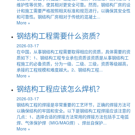
维护性等优势，使其相对更安全可靠。然而，钢结构厂房的设
计和施工需要严格按照相关标准和规范进行，以确保其安全性
和可靠性。钢结构厂房相对于传统的混凝土...
More +
钢结构工程需要什么资质？
2026-03-17
在中国，从事钢结构工程需要取得相应的资质，具体需要的资
质如下：1、钢结构工程专业承包资质该资质是从事钢结构工
程施工的必备资质，分为一级、二级、三级，资质等级越高，
承接的工程规模和难度越大。2、钢结构工程...
More +
钢结构工程应该怎么焊机？
2026-03-17
钢结构工程的焊接是非常重要的工艺环节，正确的焊接方法可
以确保结构的牢固和安全。以下是钢结构工程焊接应该注意的
几点：1、选择合适的焊接方法常用的焊接方法包括手工电弧
焊、气体保护焊（MIG/MAG焊）、焊丝自保护...
More +