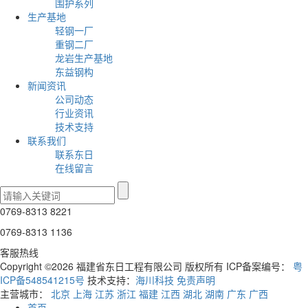
围护系列
生产基地
轻钢一厂
重钢二厂
龙岩生产基地
东益钢构
新闻资讯
公司动态
行业资讯
技术支持
联系我们
联系东日
在线留言
0769-8313 8221
0769-8313 1136
客服热线
Copyright ©2026 福建省东日工程有限公司 版权所有 ICP备案编号：
粤
ICP备548541215号
技术支持：
海川科技
免责声明
主营城市：
北京
上海
江苏
浙江
福建
江西
湖北
湖南
广东
广西
首页