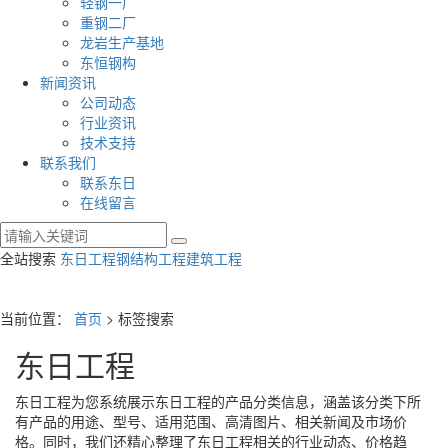
轻钢一厂
重钢二厂
龙岩生产基地
东恒钢构
新闻资讯
公司动态
行业资讯
技术支持
联系我们
联系东日
在线留言
全站搜索
东日工程
钢结构工程
建筑工程
当前位置：
首页
> 标签搜索
东日工程
东日工程
为您系统展示
东日工程
的产品分类信息，涵盖该分类下所
有产品的用途、型号、适用范围、高清图片、相关新闻及市场价
格。同时，我们还精心整理了
东日工程
相关的行业动态、价格趋