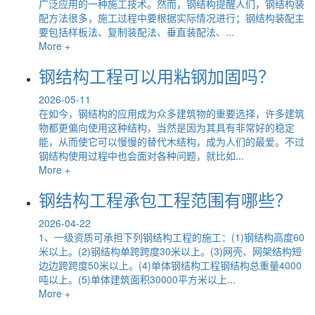
广泛应用的一种施工技术。然而，钢结构提醒人们，钢结构装
配方法很多，施工过程中要根据实际情况进行；钢结构装配主
要包括样板法、复制装配法、垂直装配法、...
More +
钢结构工程可以用粘钢加固吗？
2026-05-11
在如今，钢结构的应用成为众多建筑物的重要选择，许多建筑
物都更偏向使用这种结构，当然是因为其具有非常好的稳定
能，从而使它可以慢慢的替代木结构，成为人们的最爱。不过
钢结构使用过程中也会面对各种问题，就比如...
More +
钢结构工程承包工程范围有哪些？
2026-04-22
1、一级资质可承担下列钢结构工程的施工：(1)钢结构高度60
米以上。(2)钢结构单跨跨度30米以上。(3)网壳、网架结构短
边边跨跨度50米以上。(4)单体钢结构工程钢结构总重量4000
吨以上。(5)单体建筑面积30000平方米以上...
More +