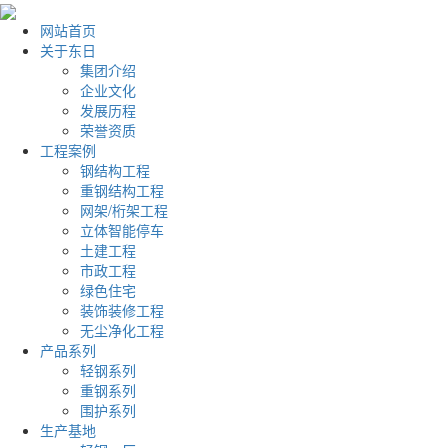
网站首页
关于东日
集团介绍
企业文化
发展历程
荣誉资质
工程案例
钢结构工程
重钢结构工程
网架/桁架工程
立体智能停车
土建工程
市政工程
绿色住宅
装饰装修工程
无尘净化工程
产品系列
轻钢系列
重钢系列
围护系列
生产基地