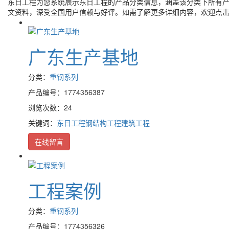
东日工程
为您系统展示
东日工程
的产品分类信息，涵盖该分类下所有
文资料，深受全国用户信赖与好评。如需了解更多详细内容，欢迎点
广东生产基地
分类：
重钢系列
产品编号：1774356387
浏览次数：24
关键词：
东日工程
钢结构工程
建筑工程
在线留言
工程案例
分类：
重钢系列
产品编号：1774356326