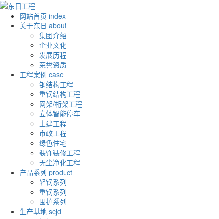
网站首页
index
关于东日
about
集团介绍
企业文化
发展历程
荣誉资质
工程案例
case
钢结构工程
重钢结构工程
网架/桁架工程
立体智能停车
土建工程
市政工程
绿色住宅
装饰装修工程
无尘净化工程
产品系列
product
轻钢系列
重钢系列
围护系列
生产基地
scjd