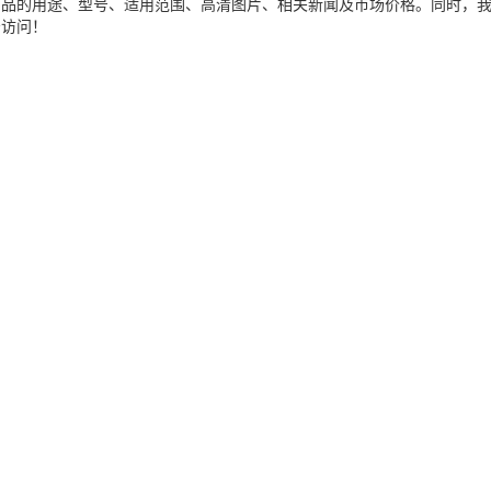
产品的用途、型号、适用范围、高清图片、相关新闻及市场价格。同时，
击访问！